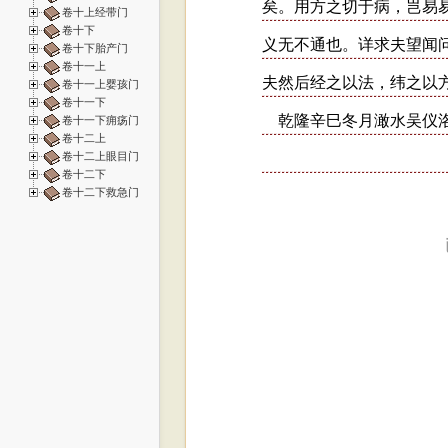
卷十上经带门
卷十下
卷十下胎产门
卷十一上
卷十一上婴孩门
卷十一下
卷十一下痈疡门
卷十二上
卷十二上眼目门
卷十二下
卷十二下救急门