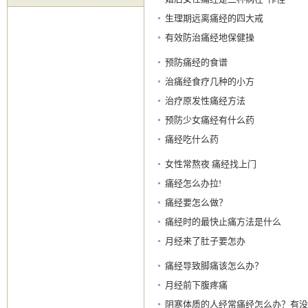
生理期远离痛经的四大戒
有效防治痛经地保健操
预防痛经的食谱
治痛经食疗几种的小方
治疗原发性痛经方法
预防少女痛经有什么药
痛经吃什么药
女性常熬夜 痛经找上门
痛经怎么办拉!
痛经要怎么做？
痛经时的最快止痛方法是什么
月经来了肚子要怎办
痛经导致脚痛该怎么办？
月经前下腹疼痛
阴寒体质的人经常痛经怎么办？有没